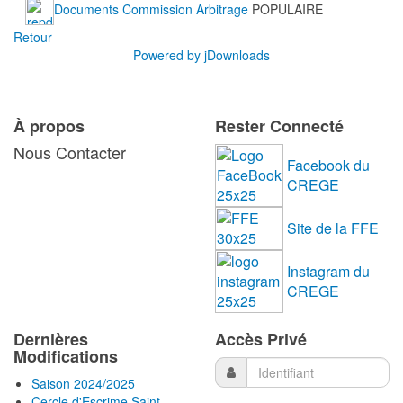
Documents Commission Arbitrage
POPULAIRE
Retour
Powered by jDownloads
À propos
Rester Connecté
Nous Contacter
Facebook du
CREGE
Site de la FFE
Instagram du
CREGE
Dernières
Accès Privé
Modifications
Saison 2024/2025
Cercle d'Escrime Saint