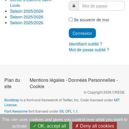
Louis
Saison 2025/2026
Saison 2025/2026
Se souvenir de moi
Saison 2025/2026
Identifiant oublié ?
Mot de passe oublié ?
Plan du
Mentions légales - Données Personnelles -
site
Cookie
© Copyright
2026
CREGE
Bootstrap
is a front-end framework of Twitter, Inc. Code licensed under
MIT
License.
Font Awesome
font licensed under
SIL OFL 1.1
.
This site uses cookies and gives you control over what you want to
activate
OK, accept all
Deny all cookies