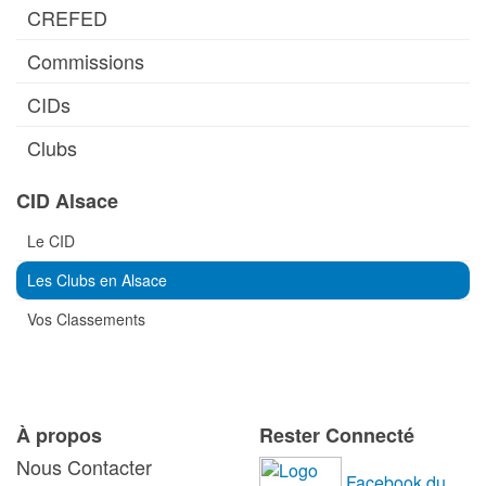
CREFED
Commissions
CIDs
Clubs
CID Alsace
Le CID
Les Clubs en Alsace
Vos Classements
À propos
Rester Connecté
Nous Contacter
Facebook du