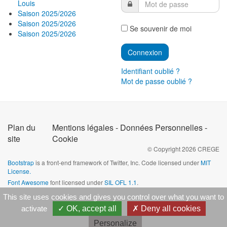
Louis
Saison 2025/2026
Saison 2025/2026
Se souvenir de moi
Saison 2025/2026
Identifiant oublié ?
Mot de passe oublié ?
Plan du
Mentions légales - Données Personnelles -
site
Cookie
© Copyright
2026
CREGE
Bootstrap
is a front-end framework of Twitter, Inc. Code licensed under
MIT
License.
Font Awesome
font licensed under
SIL OFL 1.1
.
This site uses cookies and gives you control over what you want to
activate
OK, accept all
Deny all cookies
Personalize