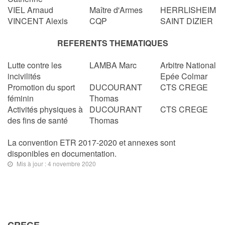
VIEL Arnaud
Maître d'Armes
HERRLISHEIM
VINCENT Alexis
CQP
SAINT DIZIER
REFERENTS THEMATIQUES
Lutte contre les
LAMBA Marc
Arbitre National
incivilités
Epée Colmar
Promotion du sport
DUCOURANT
CTS CREGE
féminin
Thomas
Activités physiques à
DUCOURANT
CTS CREGE
des fins de santé
Thomas
La convention ETR 2017-2020 et annexes sont
disponibles en documentation.
Mis à jour : 4 novembre 2020