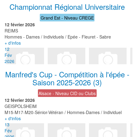
Championnat Régional Universitaire
Grand Est - Niveau CREGE
12 février 2026
REIMS
Hommes - Dames / Individuels / Epée - Fleuret - Sabre
+ d'infos
12
Fév
2026
Manfred's Cup - Compétition à l'épée -
Saison 2025-2026 (3)
Alsace - Niveau CID ou Clubs
12 février 2026
GEISPOLSHEIM
M15-M17-M20-Sénior-Vétéran / Hommes-Dames / Individuel
+ d'infos
13
Fév
2026