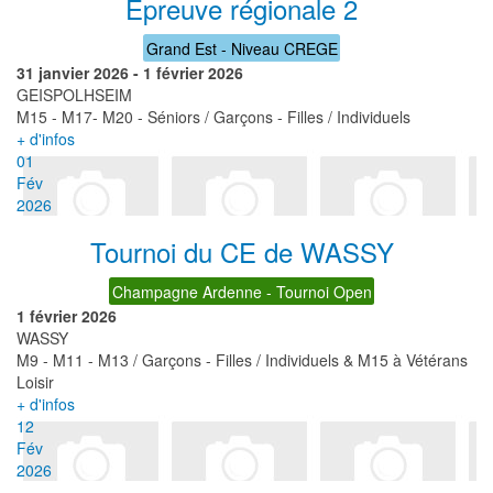
Epreuve régionale 2
Grand Est - Niveau CREGE
31 janvier 2026
-
1 février 2026
GEISPOLHSEIM
M15 - M17- M20 - Séniors / Garçons - Filles / Individuels
+ d'infos
01
Fév
2026
Tournoi du CE de WASSY
Champagne Ardenne - Tournoi Open
1 février 2026
WASSY
M9 - M11 - M13 / Garçons - Filles / Individuels & M15 à Vétérans
Loisir
+ d'infos
12
Fév
2026