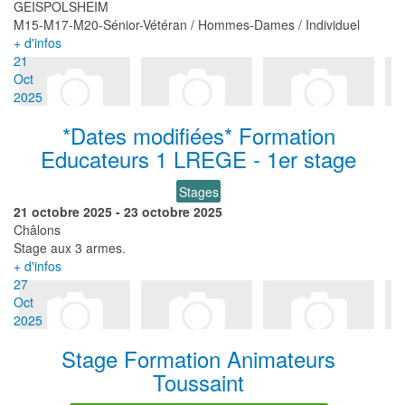
GEISPOLSHEIM
M15-M17-M20-Sénior-Vétéran / Hommes-Dames / Individuel
+ d'infos
21
Oct
2025
*Dates modifiées* Formation
Educateurs 1 LREGE - 1er stage
Stages
21 octobre 2025
-
23 octobre 2025
Châlons
Stage aux 3 armes.
+ d'infos
27
Oct
2025
Stage Formation Animateurs
Toussaint