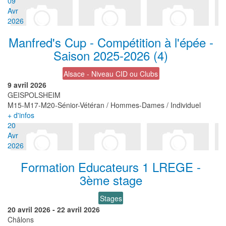
09
Avr
2026
Manfred's Cup - Compétition à l'épée -
Saison 2025-2026 (4)
Alsace - Niveau CID ou Clubs
9 avril 2026
GEISPOLSHEIM
M15-M17-M20-Sénior-Vétéran / Hommes-Dames / Individuel
+ d'infos
20
Avr
2026
Formation Educateurs 1 LREGE -
3ème stage
Stages
20 avril 2026
-
22 avril 2026
Châlons