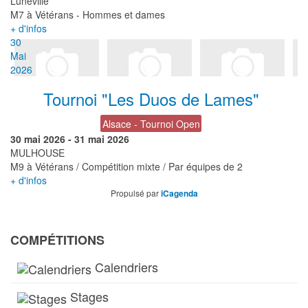
Lunéville
M7 à Vétérans - Hommes et dames
+ d'infos
30
Mai
2026
Tournoi "Les Duos de Lames"
Alsace - Tournoi Open
30 mai 2026
-
31 mai 2026
MULHOUSE
M9 à Vétérans / Compétition mixte / Par équipes de 2
+ d'infos
Propulsé par
iCagenda
COMPÉTITIONS
Calendriers
Stages