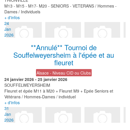
THIONVILLE
M13 - M15 - M17- M20 - SENIORS - VETERANS / Hommes -
Dames / Individuels
+ d'infos
24
Jan
2026
**Annulé** Tournoi de
Souffelweyersheim à l'épée et au
fleuret
Alsace - Niveau CID ou Clubs
24 janvier 2026
-
25 janvier 2026
SOUFFELWEYERSHEIM
Fleuret et épée M11 à M20 + Fleuret M9 + Epée Seniors et
Vétérans / Hommes-Dames / individuel
+ d'infos
31
Jan
2026