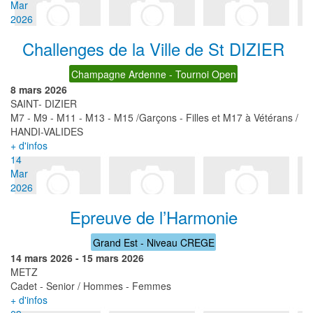
Mar
2026
Challenges de la Ville de St DIZIER
Champagne Ardenne - Tournoi Open
8 mars 2026
SAINT- DIZIER
M7 - M9 - M11 - M13 - M15 /Garçons - Filles et M17 à Vétérans /
HANDI-VALIDES
+ d'infos
14
Mar
2026
Epreuve de l’Harmonie
Grand Est - Niveau CREGE
14 mars 2026
-
15 mars 2026
METZ
Cadet - Senior / Hommes - Femmes
+ d'infos