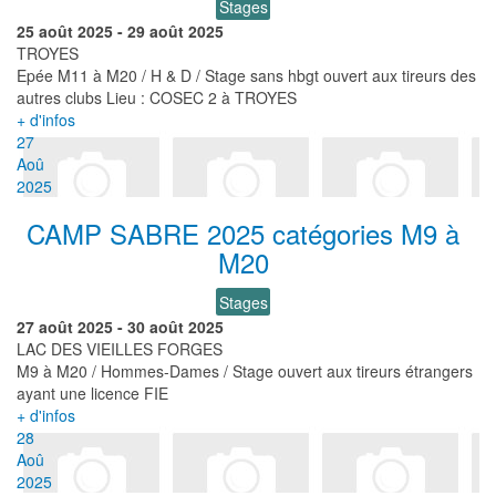
Stages
25 août 2025
-
29 août 2025
TROYES
Epée M11 à M20 / H & D / Stage sans hbgt ouvert aux tireurs des
autres clubs Lieu : COSEC 2 à TROYES
+ d'infos
27
Aoû
2025
CAMP SABRE 2025 catégories M9 à
M20
Stages
27 août 2025
-
30 août 2025
LAC DES VIEILLES FORGES
M9 à M20 / Hommes-Dames / Stage ouvert aux tireurs étrangers
ayant une licence FIE
+ d'infos
28
Aoû
2025