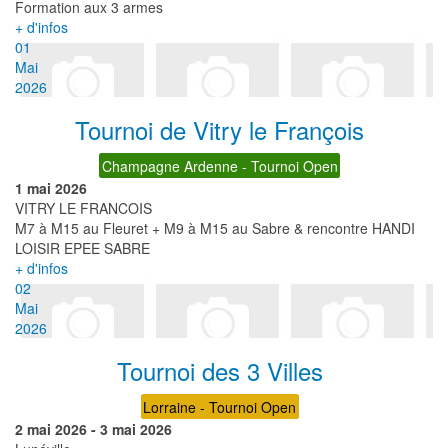
Formation aux 3 armes
+ d'infos
01
Mai
2026
Tournoi de Vitry le François
Champagne Ardenne - Tournoi Open
1 mai 2026
VITRY LE FRANCOIS
M7 à M15 au Fleuret + M9 à M15 au Sabre & rencontre HANDI
LOISIR EPEE SABRE
+ d'infos
02
Mai
2026
Tournoi des 3 Villes
Lorraine - Tournoi Open
2 mai 2026
-
3 mai 2026