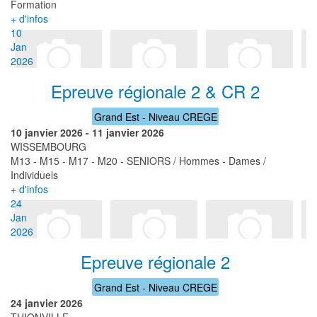
Formation
+ d'infos
10
Jan
2026
Epreuve régionale 2 & CR 2
Grand Est - Niveau CREGE
10 janvier 2026
-
11 janvier 2026
WISSEMBOURG
M13 - M15 - M17 - M20 - SENIORS / Hommes - Dames /
Individuels
+ d'infos
24
Jan
2026
Epreuve régionale 2
Grand Est - Niveau CREGE
24 janvier 2026