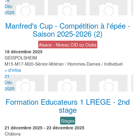
18
Déc
2025
Manfred's Cup - Compétition à l'épée -
Saison 2025-2026 (2)
Alsace - Niveau CID ou Clubs
18 décembre 2025
GEISPOLSHEIM
M15-M17-M20-Sénior-Vétéran / Hommes-Dames / Individuel
+ d'infos
21
Déc
2025
Formation Educateurs 1 LREGE - 2nd
stage
Stages
21 décembre 2025
-
23 décembre 2025
Châlons