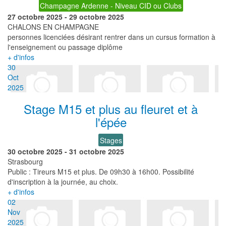
Champagne Ardenne - Niveau CID ou Clubs
27 octobre 2025
-
29 octobre 2025
CHALONS EN CHAMPAGNE
personnes licenciées désirant rentrer dans un cursus formation à
l'enseignement ou passage diplôme
+ d'infos
30
Oct
2025
Stage M15 et plus au fleuret et à
l'épée
Stages
30 octobre 2025
-
31 octobre 2025
Strasbourg
Public : Tireurs M15 et plus. De 09h30 à 16h00. Possibilité
d'inscription à la journée, au choix.
+ d'infos
02
Nov
2025