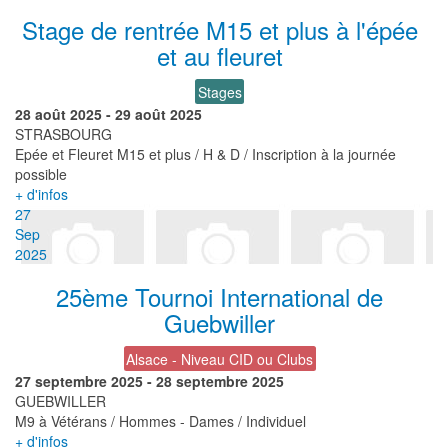
Stage de rentrée M15 et plus à l'épée
et au fleuret
Stages
28 août 2025
-
29 août 2025
STRASBOURG
Epée et Fleuret M15 et plus / H & D / Inscription à la journée
possible
+ d'infos
27
Sep
2025
25ème Tournoi International de
Guebwiller
Alsace - Niveau CID ou Clubs
27 septembre 2025
-
28 septembre 2025
GUEBWILLER
M9 à Vétérans / Hommes - Dames / Individuel
+ d'infos