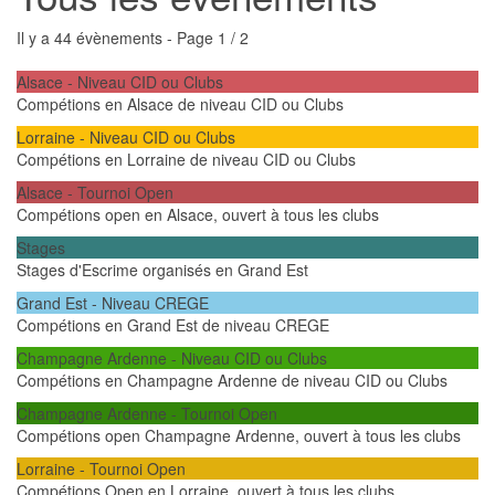
Il y a 44 évènements
- Page 1 / 2
Alsace - Niveau CID ou Clubs
Compétions en Alsace de niveau CID ou Clubs
Lorraine - Niveau CID ou Clubs
Compétions en Lorraine de niveau CID ou Clubs
Alsace - Tournoi Open
Compétions open en Alsace, ouvert à tous les clubs
Stages
Stages d'Escrime organisés en Grand Est
Grand Est - Niveau CREGE
Compétions en Grand Est de niveau CREGE
Champagne Ardenne - Niveau CID ou Clubs
Compétions en Champagne Ardenne de niveau CID ou Clubs
Champagne Ardenne - Tournoi Open
Compétions open Champagne Ardenne, ouvert à tous les clubs
Lorraine - Tournoi Open
Compétions Open en Lorraine, ouvert à tous les clubs