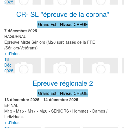
2025
CR- SL "épreuve de la corona"
Grand Est - Niveau CREGE
7 décembre 2025
HAGUENAU
Épreuve Mixte Séniors (M20 surclassés de la FFE
/Séniors/Vétérans)
+ d'infos
13
Déc
2025
Epreuve régionale 2
Grand Est - Niveau CREGE
13 décembre 2025
-
14 décembre 2025
EPINAL
M13 - M15 - M17 - M20 - SENIORS / Hommes - Dames /
Individuels
+ d'infos