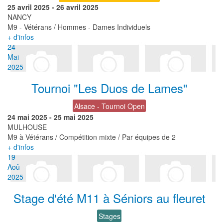
25 avril 2025
-
26 avril 2025
NANCY
M9 - Vétérans / Hommes - Dames Individuels
+ d'infos
24
Mai
2025
Tournoi "Les Duos de Lames"
Alsace - Tournoi Open
24 mai 2025
-
25 mai 2025
MULHOUSE
M9 à Vétérans / Compétition mixte / Par équipes de 2
+ d'infos
19
Aoû
2025
Stage d'été M11 à Séniors au fleuret
Stages