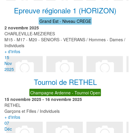
Epreuve régionale 1 (HORIZON)
Grand Est - Niveau CREGE
2 novembre 2025
CHARLEVILLE-MEZIERES
M15 - M17 - M20 - SENIORS - VETERANS / Hommes - Dames /
Individuels
+ d'infos
15
Nov
2025
Tournoi de RETHEL
Champagne Ardenne - Tournoi Open
15 novembre 2025
-
16 novembre 2025
RETHEL
Garçons et Filles / Individuels
+ d'infos
07
Déc