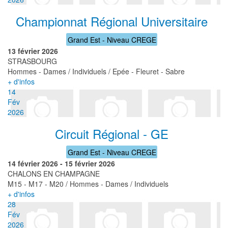
Championnat Régional Universitaire
Grand Est - Niveau CREGE
13 février 2026
STRASBOURG
Hommes - Dames / Individuels / Epée - Fleuret - Sabre
+ d'infos
14
Fév
2026
Circuit Régional - GE
Grand Est - Niveau CREGE
14 février 2026
-
15 février 2026
CHALONS EN CHAMPAGNE
M15 - M17 - M20 / Hommes - Dames / Individuels
+ d'infos
28
Fév
2026