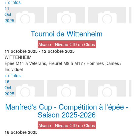
+ d'infos
11
Oct
2025
Tournoi de Wittenheim
Alsace - Niveau CID ou Clubs
11 octobre 2025
-
12 octobre 2025
WITTENHEIM
Epée M11 à Vétérans, Fleuret M9 à M17 / Hommes-Dames /
Individuel
+ d'infos
16
Oct
2025
Manfred's Cup - Compétition à l'épée -
Saison 2025-2026
Alsace - Niveau CID ou Clubs
16 octobre 2025