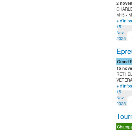
2 nove
CHARLE
M15 - M
+ d'infos
15
Nov
2025
Epre
Grand E
15 nov
RETHE
VETERAN
+ d'infos
15
Nov
2025
Tour
Champa