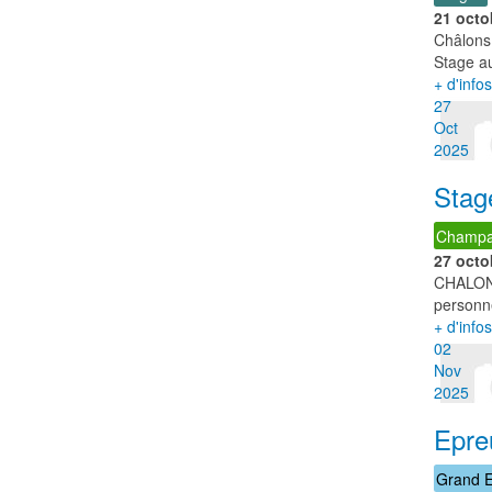
21 octo
Châlons
Stage a
+ d'infos
27
Oct
2025
Stag
Champag
27 octo
CHALO
personne
+ d'infos
02
Nov
2025
Epre
Grand E