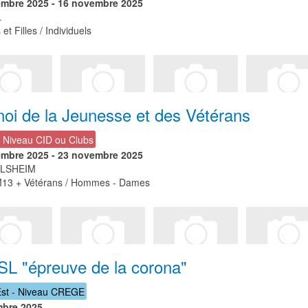
embre 2025
-
16 novembre 2025
L
et Filles / Individuels
noi de la Jeunesse et des Vétérans
- Niveau CID ou Clubs
embre 2025
-
23 novembre 2025
LSHEIM
13 + Vétérans / Hommes - Dames
SL "épreuve de la corona"
st - Niveau CREGE
mbre 2025