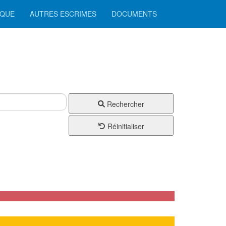
IQUE
AUTRES ESCRIMES
DOCUMENTS
Rechercher
Réinitialiser