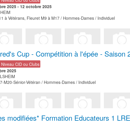
bre 2025
-
12 octobre 2025
HEIM
1 à Vétérans, Fleuret M9 à M17 / Hommes-Dames / Individuel
red's Cup - Compétition à l'épée - Saison
- Niveau CID ou Clubs
bre 2025
LSHEIM
-M20-Sénior-Vétéran / Hommes-Dames / Individuel
es modifiées* Formation Educateurs 1 LRE