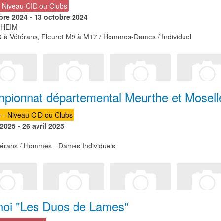
- Niveau CID ou Clubs
bre 2024
-
13 octobre 2024
HEIM
 à Vétérans, Fleuret M9 à M17 / Hommes-Dames / Individuel
pionnat départemental Meurthe et Moselle
e - Niveau CID ou Clubs
 2025
-
26 avril 2025
térans / Hommes - Dames Individuels
noi "Les Duos de Lames"