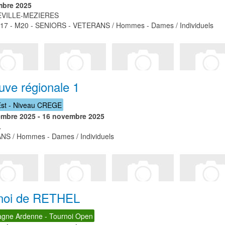
mbre 2025
VILLE-MEZIERES
17 - M20 - SENIORS - VETERANS / Hommes - Dames / Individuels
uve régionale 1
st - Niveau CREGE
embre 2025
-
16 novembre 2025
L
S / Hommes - Dames / Individuels
noi de RETHEL
gne Ardenne - Tournoi Open