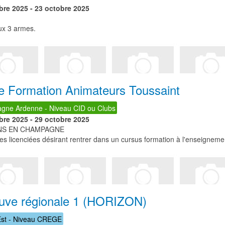
bre 2025
-
23 octobre 2025
ux 3 armes.
e Formation Animateurs Toussaint
ne Ardenne - Niveau CID ou Clubs
bre 2025
-
29 octobre 2025
NS EN CHAMPAGNE
s licenciées désirant rentrer dans un cursus formation à l'enseignem
uve régionale 1 (HORIZON)
st - Niveau CREGE