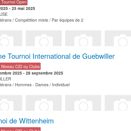
- Tournoi Open
2025
-
25 mai 2025
USE
érans / Compétition mixte / Par équipes de 2
e Tournoi International de Guebwiller
- Niveau CID ou Clubs
embre 2025
-
28 septembre 2025
ILLER
térans / Hommes - Dames / Individuel
noi de Wittenheim
- Niveau CID ou Clubs