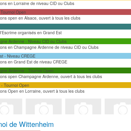
ons en Lorraine de niveau CID ou Clubs
- Tournoi Open
ns open en Alsace, ouvert à tous les clubs
d'Escrime organisés en Grand Est
ne Ardenne - Niveau CID ou Clubs
ons en Champagne Ardenne de niveau CID ou Clubs
st - Niveau CREGE
ons en Grand Est de niveau CREGE
ne Ardenne - Tournoi Open
ons open Champagne Ardenne, ouvert à tous les clubs
 - Tournoi Open
ns Open en Lorraine, ouvert à tous les clubs
noi de Wittenheim